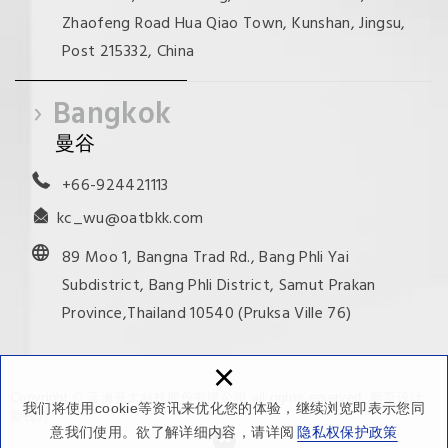
Zhaofeng Road Hua Qiao Town, Kunshan, Jingsu,
Post 215332, China
Bangkok
曼谷
+66-924421113
kc_wu@oatbkk.com
89 Moo 1, Bangna Trad Rd., Bang Phli Yai
Subdistrict, Bang Phli District, Samut Prakan
Province,Thailand 10540 (Pruksa Ville 76)
×
Copyright © 蓝海亚太科技股份有限公司 all rights reserved.
网页设计 :
我们将使用cookie等资讯来优化您的体验，继续浏览即表示您同
新视野
意我们使用。欲了解详细内容，请详阅
隐私权保护政策