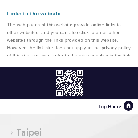
Top Home
Taipei